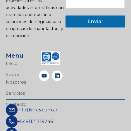
experiencia en las
actividades informáticas con
marcada orientación a
Enviar
soluciones de negocio para
empresas de manufactura y
distribución.
Menu
Inicio
Sobre
Nosotros
Servicios
Contacto
info@inx3.com.ar
+5491121719246