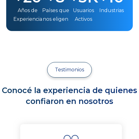
Años de
Países que
Usuarios
Industrias
Experiencia
nos eligen
Activos
Testimonios
Conocé la experiencia de quienes
confiaron en nosotros