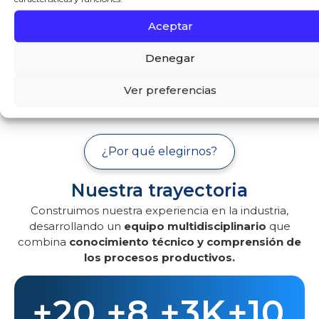
Aceptar
Denegar
Ver preferencias
¿Por qué elegirnos?
Nuestra trayectoria
Construimos nuestra experiencia en la industria,
desarrollando un
equipo multidisciplinario
que
combina
conocimiento técnico
y comprensión de
los procesos productivos.
+
20
+
8
+
3
K
+
10