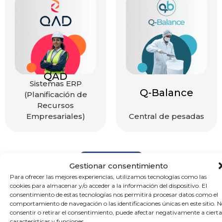
AutoDep
Q-Balance
WMS (Software de
gestión de
Central de pesadas
depósitos)
Saber más
Gestionar consentimiento
Para ofrecer las mejores experiencias, utilizamos tecnologías como las
cookies para almacenar y/o acceder a la información del dispositivo. El
consentimiento de estas tecnologías nos permitirá procesar datos como el
comportamiento de navegación o las identificaciones únicas en este sitio. 
consentir o retirar el consentimiento, puede afectar negativamente a cierta
Quienes nos eligen
características y funciones.