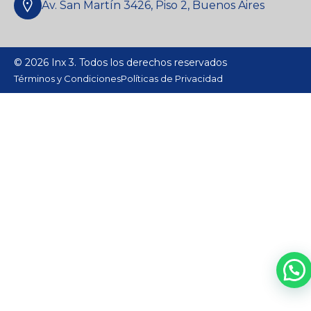
Av. San Martín 3426, Piso 2, Buenos Aires
© 2026 Inx 3. Todos los derechos reservados
Términos y Condiciones
Políticas de Privacidad