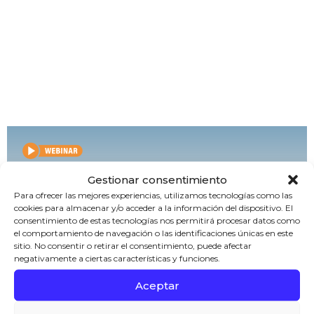
Webinar Inx3 y 4i
Platform: tecnología 4.0
aplicada a la industria
farmacéutica
Gestionar consentimiento
Para ofrecer las mejores experiencias, utilizamos tecnologías como las
cookies para almacenar y/o acceder a la información del dispositivo. El
consentimiento de estas tecnologías nos permitirá procesar datos como
el comportamiento de navegación o las identificaciones únicas en este
sitio. No consentir o retirar el consentimiento, puede afectar
negativamente a ciertas características y funciones.
Aceptar
Inx3, junto a 4i Platform, realizó el webinar